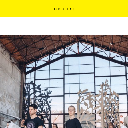
cze
/
eng