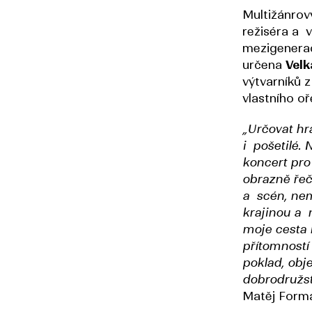
Multižánrov
režiséra a 
mezigenera
určena
Velk
výtvarníků 
vlastního oř
„Určovat h
i pošetilé.
koncert pro
obrazně řeč
a scén, nem
krajinou a 
moje cesta 
přítomností
poklad, obje
dobrodružstv
Matěj Form